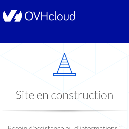
Site en construction
Besoin d'assistance ou d'informations ?